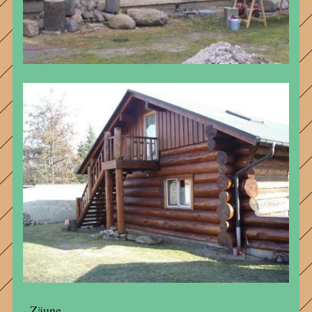
- Zäune