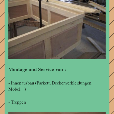
Montage und Service von :
- Innenausbau (Parkett, Deckenverkleidungen,
Möbel....)
- Treppen